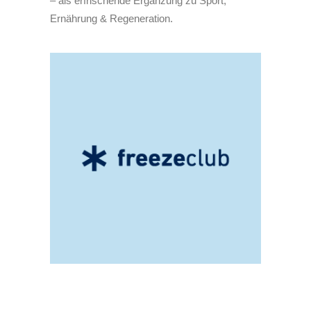
– als erfrischende Ergänzung zu Sport,
Ernährung & Regeneration.