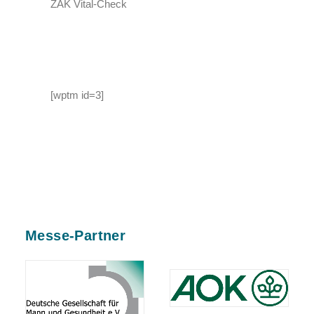
ZAK Vital-Check
[wptm id=3]
Messe-Partner