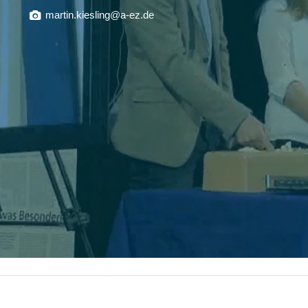
martin.kiesling@a-ez.de