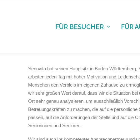
FÜR BESUCHER
FÜR 
Senovita hat seinen Hauptsitz in Baden-Württemberg, B
arbeiten jeden Tag mit hoher Motivation und Leidenschaf
Menschen den Verbleib im eigenen Zuhause zu ermögl
wir sehr großen Wert darauf, dass wir die Situation be
Ort sehr genau analysieren, um ausschließlich Vorsch
Betreuungskräften zu machen, die auf die persönliche S
passen, auf die Anforderungen der Stelle und auf die C
Seniorinnen und Senioren.
Wir sind auch Ihr kompetenter Ansprechpartner rund