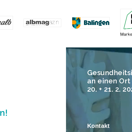
Gesundheits
an einen Or
20. + 21. 2. 2
n!
Kontakt