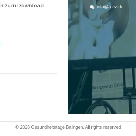
gen zum Download.
info@a-ez.de
G
© 2026 Gesundheitstage Balingen.
All rights reserved