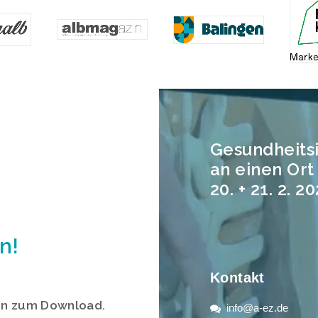
Gesundheits
an einen Or
20. + 21. 2. 2
n!
Kontakt
gen zum Download.
info@a-ez.de