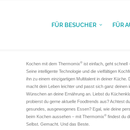
FÜR BESUCHER
FÜR 
®
Kochen mit dem Thermomix
ist einfach, geht schnel
Seine intelligente Technologie und die vielfältigen Koc
ihn zu einem einzigartigen Multitalent in deiner Küche
macht dein Leben leichter und passt sich ganz deinen i
Wünschen an deine Ernährung an. Liebst du Küchenkla
probierst du gerne aktuelle Foodtrends aus? Achtest du
gesundes, ausgewogenes Essen? Egal, wie deine pers
®
beim Kochen aussehen – mit Thermomix
findest du d
Selbst. Gemacht. Und das Beste.