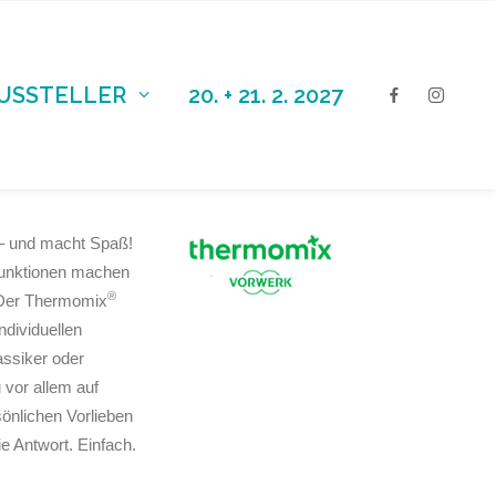
AUSSTELLER
20. + 21. 2. 2027
l – und macht Spaß!
hfunktionen machen
®
. Der Thermomix
ndividuellen
ssiker oder
 vor allem auf
önlichen Vorlieben
ie Antwort. Einfach.